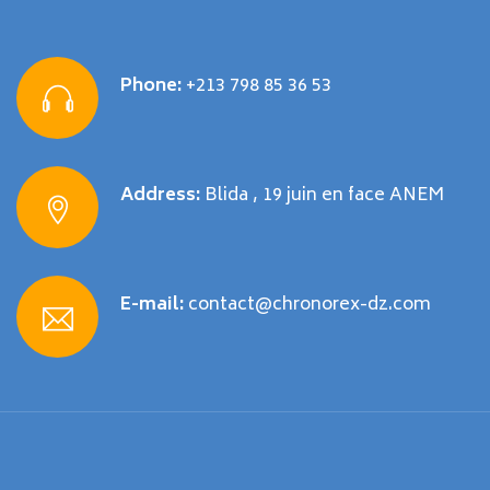
Phone:
+213 798 85 36 53
Address:
Blida , 19 juin en face ANEM
E-mail:
contact@chronorex-dz.com