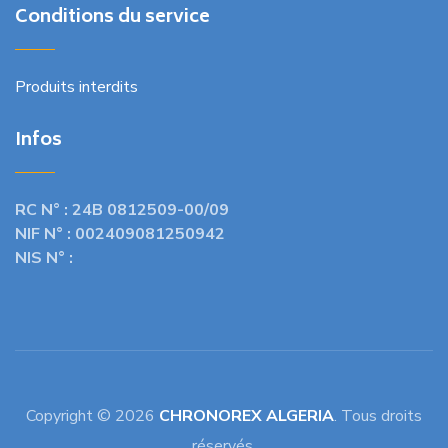
Conditions du service
Produits interdits
Infos
RC N° :
24B 0812509-00/09
NIF N° :
002409081250942
NIS N° :
Copyright © 2026
CHRONOREX ALGERIA
. Tous droits
réservés.