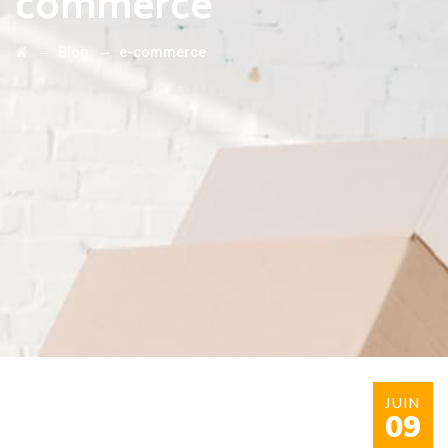
commerce
→
→
Blog
e-commerce
JUIN
09