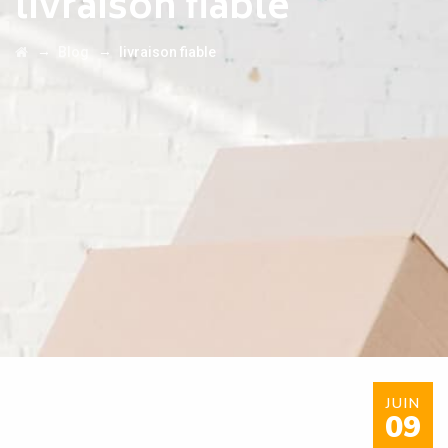
livraison fiable
→
→
Blog
livraison fiable
JUIN
09